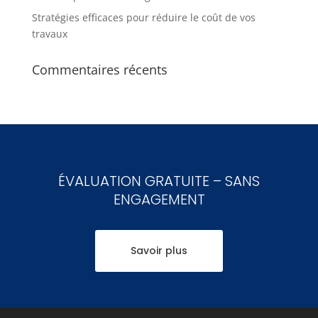
Stratégies efficaces pour réduire le coût de vos
travaux
Commentaires récents
ÉVALUATION GRATUITE – SANS
ENGAGEMENT
Savoir plus