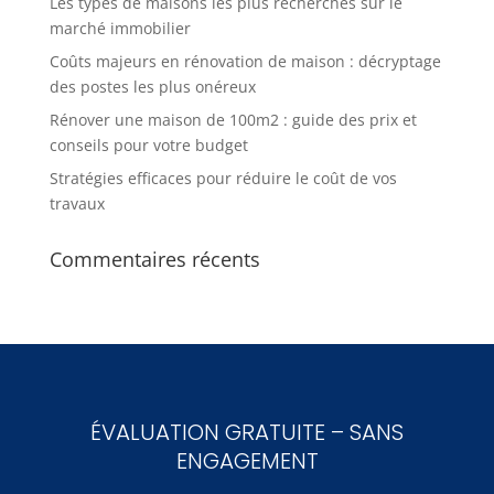
Les types de maisons les plus recherchés sur le
marché immobilier
Coûts majeurs en rénovation de maison : décryptage
des postes les plus onéreux
Rénover une maison de 100m2 : guide des prix et
conseils pour votre budget
Stratégies efficaces pour réduire le coût de vos
travaux
Commentaires récents
ÉVALUATION GRATUITE – SANS
ENGAGEMENT