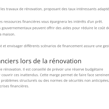
 les travaux de rénovation, proposant des taux intéressants adapt
res ressources financières vous épargnera les intérêts d’un prêt.
 gouvernementaux peuvent offrir des aides pour réduire le coût d
la maison.
et envisager différents scénarios de financement assure une ges
nciers lors de la rénovation
e rénovation. Il est conseillé de prévoir une réserve budgétaire
 couvrir ces inattendus. Cette marge permet de faire face serein
s problèmes structurels ou des normes de sécurités non anticipées
crises financières.