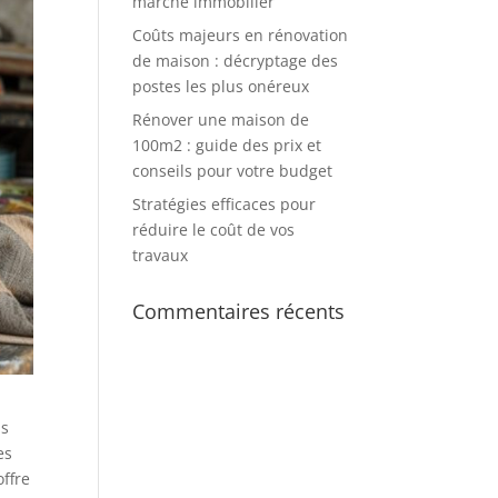
marché immobilier
Coûts majeurs en rénovation
de maison : décryptage des
postes les plus onéreux
Rénover une maison de
100m2 : guide des prix et
conseils pour votre budget
Stratégies efficaces pour
réduire le coût de vos
travaux
Commentaires récents
us
es
offre