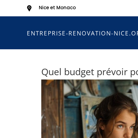
Nice et Monaco
ENTREPRISE-RENOVATION-NICE.O
Quel budget prévoir p