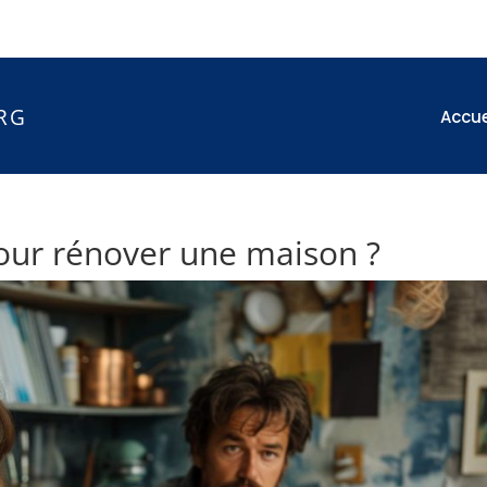
RG
Accue
our rénover une maison ?