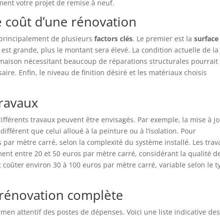
ent votre projet de remise à neuf.
le coût d’une rénovation
principalement de plusieurs
factors clés
. Le premier est la
surface
est grande, plus le montant sera élevé. La condition actuelle de la
 maison nécessitant beaucoup de réparations structurales pourrait
e. Enfin, le niveau de finition désiré et les matériaux choisis
travaux
ifférents travaux peuvent être envisagés. Par exemple, la mise à j
ifférent que celui alloué à la peinture ou à l’isolation. Pour
ros par mètre carré, selon la complexité du système installé. Les tra
ent entre 20 et 50 euros par mètre carré, considérant la qualité de
ut coûter environ 30 à 100 euros par mètre carré, variable selon le t
 rénovation complète
men attentif des postes de dépenses. Voici une liste indicative de