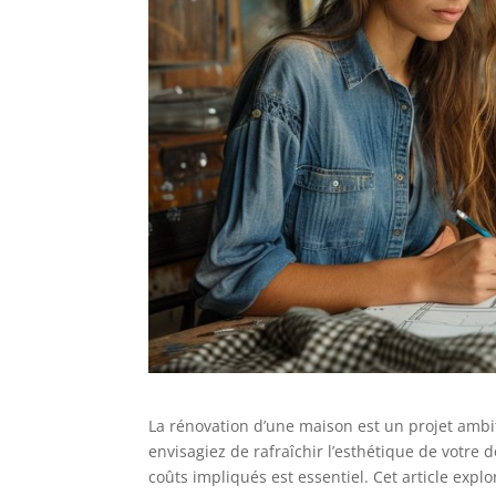
La rénovation d’une maison est un projet ambit
envisagiez de rafraîchir l’esthétique de votr
coûts impliqués est essentiel. Cet article explor