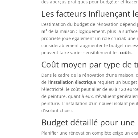
des aperçus pratiques pour budgéter efficacem
Les facteurs influençant 
L’estimation du budget de rénovation dépend 
m²
de la maison : logiquement, plus la surface 
propriété joue également un rôle crucial; une
considérablement augmenter le budget nécessair
peuvent faire varier sensiblement les
coûts
.
Coût moyen par type de 
Dans le cadre de la rénovation d’une maison, d
de l’
installation électrique
requiert un budget d
l’électricité, le coût peut aller de 80 à 120 eu
de peinture, quant à eux, s’évaluent généralem
peinture. L’installation d’un nouvel isolant pe
d’isolant choisi.
Budget détaillé pour une
Planifier une rénovation complète exige un exa