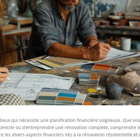
ieux qui nécessite une planification financière soigneuse. Que vo
e domicile ou d’entreprendre une rénovation complète, comprendre l
e les divers aspects financiers liés à la rénovation résidentielle et 