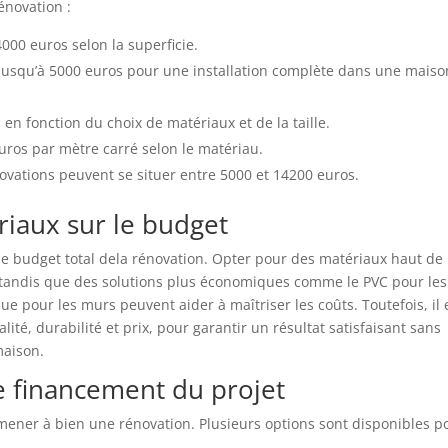
énovation :
4000 euros selon la superficie.
 jusqu’à 5000 euros pour une installation complète dans une maiso
en fonction du choix de matériaux et de la taille.
euros par mètre carré selon le matériau.
novations peuvent se situer entre 5000 et 14200 euros.
riaux sur le budget
 le budget total dela rénovation. Opter pour des matériaux haut de
andis que des solutions plus économiques comme le PVC pour les
e pour les murs peuvent aider à maîtriser les coûts. Toutefois, il 
ité, durabilité et prix, pour garantir un résultat satisfaisant sans
maison.
e financement du projet
mener à bien une rénovation. Plusieurs options sont disponibles p