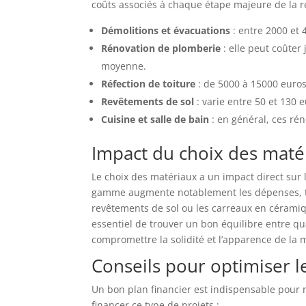
coûts associés à chaque étape majeure de la r
Démolitions et évacuations
: entre 2000 et 
Rénovation de plomberie
: elle peut coûter
moyenne.
Réfection de toiture
: de 5000 à 15000 euros 
Revêtements de sol
: varie entre 50 et 130 
Cuisine et salle de bain
: en général, ces ré
Impact du choix des maté
Le choix des matériaux a un impact direct sur
gamme augmente notablement les dépenses, t
revêtements de sol ou les carreaux en céramiqu
essentiel de trouver un bon équilibre entre qual
compromettre la solidité et l’apparence de la 
Conseils pour optimiser l
Un bon plan financier est indispensable pour 
financer ce type de projets :