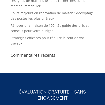
Les types de maisons les plus recherchés sur le
marché immobilier
Coûts majeurs en rénovation de maison : décryptage
des postes les plus onéreux
Rénover une maison de 100m2 : guide des prix et
conseils pour votre budget
Stratégies efficaces pour réduire le coût de vos
travaux
Commentaires récents
ÉVALUATION GRATUITE – SANS
ENGAGEMENT